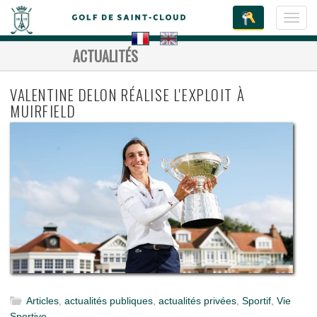
Toggl
navig
ACTUALITÉS
VALENTINE DELON RÉALISE L'EXPLOIT À
MUIRFIELD
Articles
,
actualités publiques
,
actualités privées
,
Sportif
,
Vie
Sportive