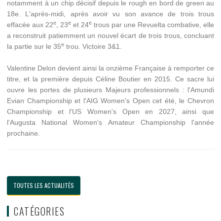
notamment à un chip décisif depuis le rough en bord de green au
18e. L'après-midi, après avoir vu son avance de trois trous
e
e
e
effacée aux 22
, 23
et 24
trous par une Revuelta combative, elle
a reconstruit patiemment un nouvel écart de trois trous, concluant
e
la partie sur le 35
trou. Victoire 3&1.
Valentine Delon devient ainsi la onzième Française à remporter ce
titre, et la première depuis Céline Boutier en 2015. Ce sacre lui
ouvre les portes de plusieurs Majeurs professionnels : l'Amundi
Evian Championship et l'AIG Women's Open cet été, le Chevron
Championship et l'US Women's Open en 2027, ainsi que
l'Augusta National Women's Amateur Championship l'année
prochaine.
TOUTES LES ACTUALITÉS
CATÉGORIES