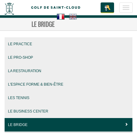
Toggl
navig
LE BRIDGE
LE PRACTICE
LE PRO-SHOP
LA RESTAURATION
L'ESPACE FORME & BIEN-ÊTRE
LES TENNIS
LE BUSINESS CENTER
LE BRIDGE