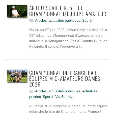
ARTHUR CARLIER, 5E DU
CHAMPIONNAT D'EUROPE AMATEUR
Articles
,
actualités publiques
,
Sportif
Du 24 au 27 juin 2026, Arthur Carlier a disputé la
e
39
édition du Championnat d'Europe amateur
individuel à Vanajanlinna Golf & Country Club, en
Finlande. Il conclut l'épreuve à l...
CHAMPIONNAT DE FRANCE PAR
ÉQUIPES MID-AMATEURS DAMES
2026
Articles
,
actualités publiques
,
actualités
privées
,
Sportif
,
Vie Sportive
Au terme d'un magnifique parcours, notre équipe
décroche le titre de Championne de France !