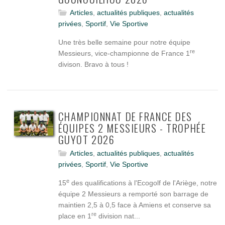
Articles
,
actualités publiques
,
actualités
privées
,
Sportif
,
Vie Sportive
Une très belle semaine pour notre équipe
re
Messieurs, vice-championne de France 1
divison. Bravo à tous !
CHAMPIONNAT DE FRANCE DES
ÉQUIPES 2 MESSIEURS - TROPHÉE
GUYOT 2026
Articles
,
actualités publiques
,
actualités
privées
,
Sportif
,
Vie Sportive
e
15
des qualifications à l'Ecogolf de l'Ariège, notre
équipe 2 Messieurs a remporté son barrage de
maintien 2,5 à 0,5 face à Amiens et conserve sa
re
place en 1
division nat...