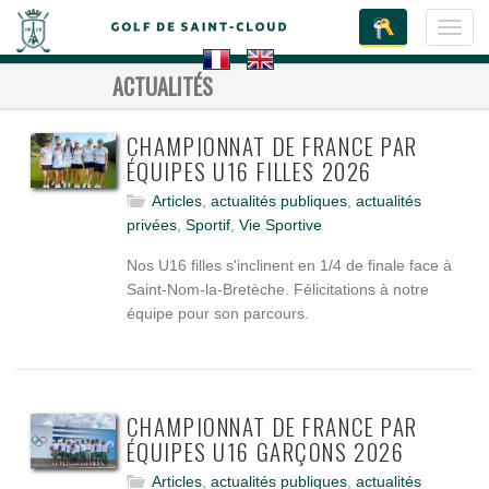
Toggl
navig
ACTUALITÉS
CHAMPIONNAT DE FRANCE PAR
ÉQUIPES U16 FILLES 2026
Articles
,
actualités publiques
,
actualités
privées
,
Sportif
,
Vie Sportive
Nos U16 filles s'inclinent en 1/4 de finale face à
Saint-Nom-la-Bretèche. Félicitations à notre
équipe pour son parcours.
CHAMPIONNAT DE FRANCE PAR
ÉQUIPES U16 GARÇONS 2026
Articles
,
actualités publiques
,
actualités