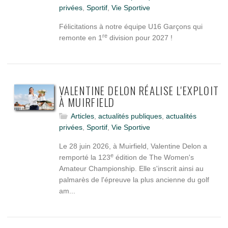
privées
,
Sportif
,
Vie Sportive
Félicitations à notre équipe U16 Garçons qui
re
remonte en 1
division pour 2027 !
VALENTINE DELON RÉALISE L'EXPLOIT
À MUIRFIELD
Articles
,
actualités publiques
,
actualités
privées
,
Sportif
,
Vie Sportive
Le 28 juin 2026, à Muirfield, Valentine Delon a
e
remporté la 123
édition de The Women's
Amateur Championship. Elle s'inscrit ainsi au
palmarès de l'épreuve la plus ancienne du golf
am...