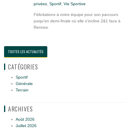
privées
,
Sportif
,
Vie Sportive
Félicitations à notre équipe pour son parcours
jusqu'en demi-finale où elle s'incline 2&1 face à
Rennes.
TOUTES LES ACTUALITÉS
CATÉGORIES
Sportif
Générale
Terrain
ARCHIVES
Août 2026
Juillet 2026