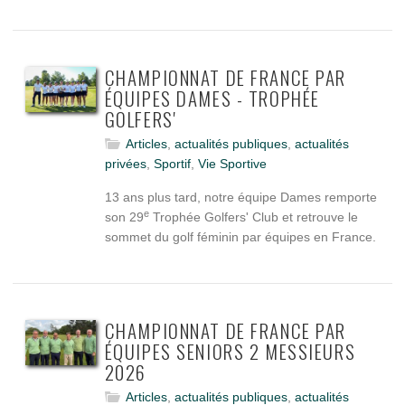
CHAMPIONNAT DE FRANCE PAR
ÉQUIPES DAMES - TROPHÉE
GOLFERS'
Articles
,
actualités publiques
,
actualités
privées
,
Sportif
,
Vie Sportive
13 ans plus tard, notre équipe Dames remporte
e
son 29
Trophée Golfers' Club et retrouve le
sommet du golf féminin par équipes en France.
CHAMPIONNAT DE FRANCE PAR
ÉQUIPES SENIORS 2 MESSIEURS
2026
Articles
,
actualités publiques
,
actualités