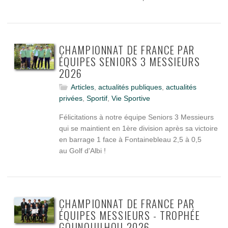
CHAMPIONNAT DE FRANCE PAR
ÉQUIPES SENIORS 3 MESSIEURS
2026
Articles
,
actualités publiques
,
actualités
privées
,
Sportif
,
Vie Sportive
Félicitations à notre équipe Seniors 3 Messieurs
qui se maintient en 1ère division après sa victoire
en barrage 1 face à Fontainebleau 2,5 à 0,5
au Golf d'Albi !
CHAMPIONNAT DE FRANCE PAR
ÉQUIPES MESSIEURS - TROPHÉE
GOUNOUILHOU 2026