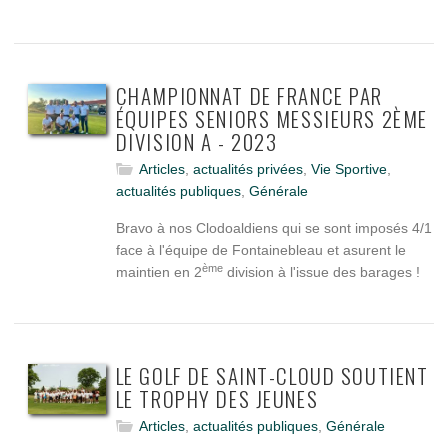
CHAMPIONNAT DE FRANCE PAR
ÉQUIPES SENIORS MESSIEURS 2ÈME
DIVISION A - 2023
Articles
,
actualités privées
,
Vie Sportive
,
actualités publiques
,
Générale
Bravo à nos Clodoaldiens qui se sont imposés 4/1
face à l'équipe de Fontainebleau et asurent le
ème
maintien en 2
division à l'issue des barages !
LE GOLF DE SAINT-CLOUD SOUTIENT
LE TROPHY DES JEUNES
Articles
,
actualités publiques
,
Générale