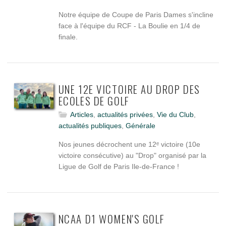
Notre équipe de Coupe de Paris Dames s'incline
face à l'équipe du RCF - La Boulie en 1/4 de
finale.
UNE 12E VICTOIRE AU DROP DES
ECOLES DE GOLF
Articles
,
actualités privées
,
Vie du Club
,
actualités publiques
,
Générale
Nos jeunes décrochent une 12ᵉ victoire (10e
victoire consécutive) au "Drop" organisé par la
Ligue de Golf de Paris Ile-de-France !
NCAA D1 WOMEN'S GOLF