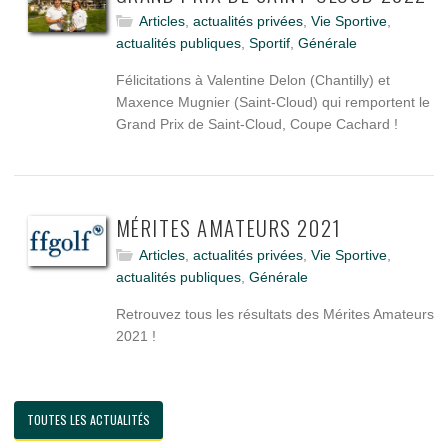
Articles
,
actualités privées
,
Vie Sportive
,
actualités publiques
,
Sportif
,
Générale
Félicitations à Valentine Delon (Chantilly) et
Maxence Mugnier (Saint-Cloud) qui remportent le
Grand Prix de Saint-Cloud, Coupe Cachard !
MÉRITES AMATEURS 2021
Articles
,
actualités privées
,
Vie Sportive
,
actualités publiques
,
Générale
Retrouvez tous les résultats des Mérites Amateurs
2021 !
TOUTES LES ACTUALITÉS