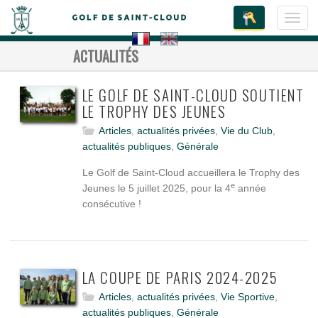
Toggl
navig
ACTUALITÉS
LE GOLF DE SAINT-CLOUD SOUTIENT
LE TROPHY DES JEUNES
Articles
,
actualités privées
,
Vie du Club
,
actualités publiques
,
Générale
Le Golf de Saint-Cloud accueillera le Trophy des
e
Jeunes le 5 juillet 2025, pour la 4
année
consécutive !
LA COUPE DE PARIS 2024-2025
Articles
,
actualités privées
,
Vie Sportive
,
actualités publiques
,
Générale