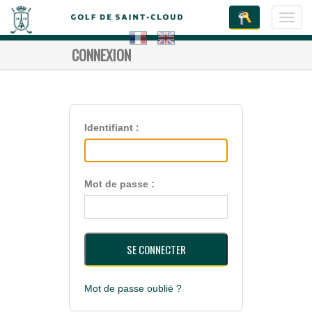
Toggl
navig
CONNEXION
Identifiant :
Mot de passe :
Mot de passe oublié ?