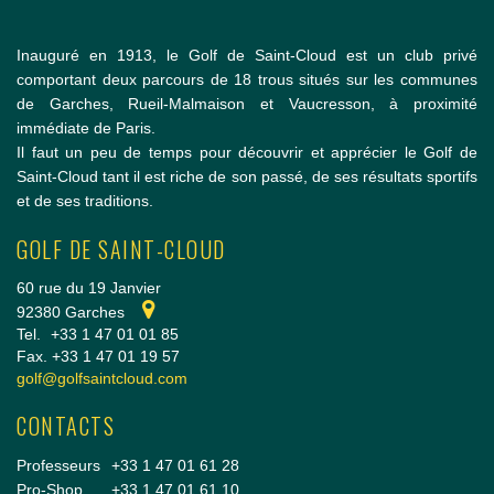
Inauguré en 1913, le Golf de Saint-Cloud est un club privé
comportant deux parcours de 18 trous situés sur les communes
de Garches, Rueil-Malmaison et Vaucresson, à proximité
immédiate de Paris.
Il faut un peu de temps pour découvrir et apprécier le Golf de
Saint-Cloud tant il est riche de son passé, de ses résultats sportifs
et de ses traditions.
GOLF DE SAINT-CLOUD
60 rue du 19 Janvier
92380 Garches
Tel.
+33 1 47 01 01 85
Fax. +33 1 47 01 19 57
golf@golfsaintcloud.com
CONTACTS
Professeurs
+33 1 47 01 61 28
Pro-Shop
+33 1 47 01 61 10