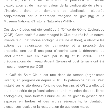
En 2018, Le Golf de Saint-Cloud a poursuivi son travail
d’exploration et de mise en valeur de la biodiversité du site en
s’inscrivant dans une démarche de labellisation élaborée
conjointement par la fédération française de golf (ffg) et le
Museum National d’Histoire Naturelle (MNHN).
Ces deux études ont été confiées à l’Office de Génie Ecologique
(OGE). Cette société a accompagné le Club et a réalisé un nouvel
inventaire du patrimoine écologique (faune et flore), a identifié les
actions de valorisation du patrimoine et a proposé des
préconisations sur 5 ans pour s’inscrire dans la démarche du
label Argent, mis en place par la ffg et le MNHN. Les
préconisations du niveau Argent (terrain et post terrain) ont été
mises en oeuvre par OGE.
Le Golf de Saint-Cloud est une riche de taxons (organismes
vivants) en progression depuis 2018. Un patrimoine naturel s’est
installé sur le site depuis l’origine des terrains et OGE a effectué
toute une série de préconisations pour le maintien des équilibres
écologiques, sans toutefois nuire au jeu de golf : la gestion des
espaces en herbes et des arbres sénescents, la plantation
d’essences locales et la restauration de quelques mares.