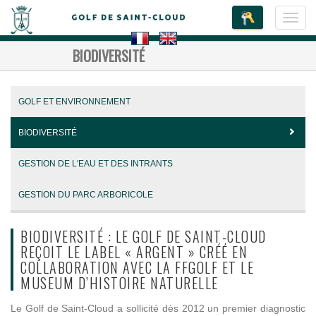
Toggl
navig
BIODIVERSITÉ
GOLF ET ENVIRONNEMENT
BIODIVERSITÉ
GESTION DE L'EAU ET DES INTRANTS
GESTION DU PARC ARBORICOLE
BIODIVERSITÉ : LE GOLF DE SAINT-CLOUD
REÇOIT LE LABEL « ARGENT » CRÉÉ EN
COLLABORATION AVEC LA FFGOLF ET LE
MUSEUM D’HISTOIRE NATURELLE
Le Golf de Saint-Cloud a sollicité dès 2012 un premier diagnostic