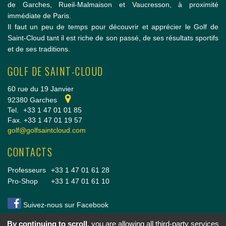
de Garches, Rueil-Malmaison et Vaucresson, à proximité
immédiate de Paris.
Il faut un peu de temps pour découvrir et apprécier le Golf de
Saint-Cloud tant il est riche de son passé, de ses résultats sportifs
et de ses traditions.
GOLF DE SAINT-CLOUD
60 rue du 19 Janvier
92380 Garches
Tel.
+33 1 47 01 01 85
Fax. +33 1 47 01 19 57
golf@golfsaintcloud.com
CONTACTS
Professeurs
+33 1 47 01 61 28
Pro-Shop
+33 1 47 01 61 10
Suivez-nous sur Facebook
By continuing to scroll,
you are allowing all third-party services