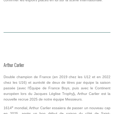
Arthur Carlier
Double champion de France (en 2019 chez les U12 et en 2022
chez les U16) et auréolé de deux de titres par équipe la saison
passée (avec l'Équipe de France Boys, puis avec le Continent
européen lors du Jacques Léglise Trophy
),
Arthur Carlier est la
nouvelle recrue 2025 de notre équipe Messieurs.
e
1614
mondial, Arthur Carlier essaiera de passer un nouveau cap
en 2025, après un bon début de saison du côté de Saint-