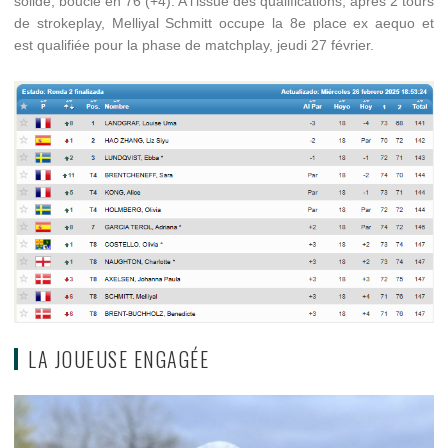
solide, bouclé en 76 (+4). A l'issue des qualifications, après 2 tours
de strokeplay, Melliyal Schmitt occupe la 8e place ex aequo et
est qualifiée pour la phase de matchplay, jeudi 27 février.
LA JOUEUSE ENGAGÉE