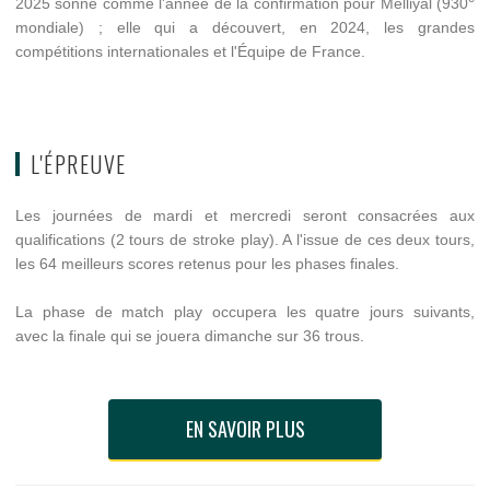
2025 sonne comme l'année de la confirmation pour Melliyal (930
mondiale) ; elle qui a découvert, en 2024, les grandes
compétitions internationales et l'Équipe de France.
L'ÉPREUVE
Les journées de mardi et mercredi seront consacrées aux
qualifications (2 tours de stroke play). A l'issue de ces deux tours,
les 64 meilleurs scores retenus pour les phases finales.
La phase de match play occupera les quatre jours suivants,
avec la finale qui se jouera dimanche sur 36 trous.
EN SAVOIR PLUS