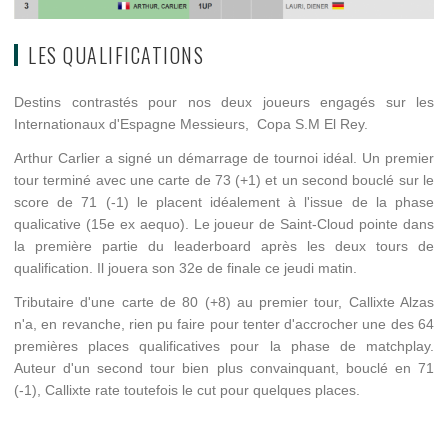
LES QUALIFICATIONS
Destins contrastés pour nos deux joueurs engagés sur les
Internationaux d'Espagne Messieurs, Copa S.M El Rey.
Arthur Carlier a signé un démarrage de tournoi idéal. Un premier
tour terminé avec une carte de 73 (+1) et un second bouclé sur le
score de 71 (-1) le placent idéalement à l'issue de la phase
qualicative (15e ex aequo). Le joueur de Saint-Cloud pointe dans
la première partie du leaderboard après les deux tours de
qualification. Il jouera son 32e de finale ce jeudi matin.
Tributaire d'une carte de 80 (+8) au premier tour, Callixte Alzas
n'a, en revanche, rien pu faire pour tenter d'accrocher une des 64
premières places qualificatives pour la phase de matchplay.
Auteur d'un second tour bien plus convainquant, bouclé en 71
(-1), Callixte rate toutefois le cut pour quelques places.