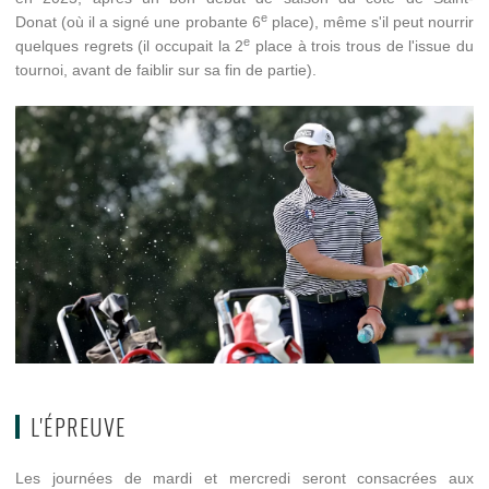
e
Donat (où il a signé une probante 6
place), même s'il peut nourrir
e
quelques regrets (il occupait la 2
place à trois trous de l'issue du
tournoi, avant de faiblir sur sa fin de partie).
L'ÉPREUVE
Les journées de mardi et mercredi seront consacrées aux