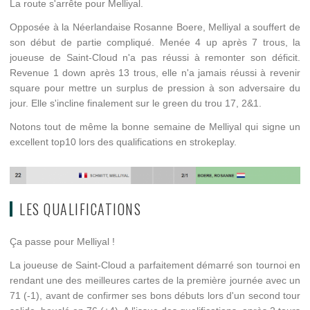
La route s'arrête pour Melliyal.
Opposée à la Néerlandaise Rosanne Boere, Melliyal a souffert de
son début de partie compliqué. Menée 4 up après 7 trous, la
joueuse de Saint-Cloud n'a pas réussi à remonter son déficit.
Revenue 1 down après 13 trous, elle n'a jamais réussi à revenir
square pour mettre un surplus de pression à son adversaire du
jour. Elle s'incline finalement sur le green du trou 17, 2&1.
Notons tout de même la bonne semaine de Melliyal qui signe un
excellent top10 lors des qualifications en strokeplay.
LES QUALIFICATIONS
Ça passe pour Melliyal !
La joueuse de Saint-Cloud a parfaitement démarré son tournoi en
rendant une des meilleures cartes de la première journée avec un
71 (-1), avant de confirmer ses bons débuts lors d'un second tour