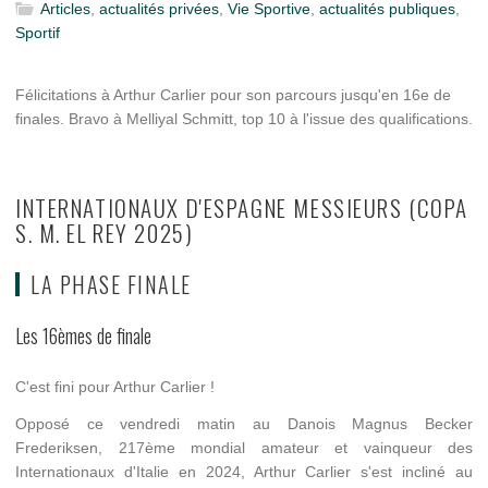
Articles
,
actualités privées
,
Vie Sportive
,
actualités publiques
,
Sportif
Félicitations à Arthur Carlier pour son parcours jusqu'en 16e de
finales. Bravo à Melliyal Schmitt, top 10 à l'issue des qualifications.
INTERNATIONAUX D'ESPAGNE MESSIEURS (COPA
S. M. EL REY 2025)
LA PHASE FINALE
Les 16èmes de finale
C'est fini pour Arthur Carlier !
Opposé ce vendredi matin au Danois Magnus Becker
Frederiksen, 217ème mondial amateur et vainqueur des
Internationaux d'Italie en 2024, Arthur Carlier s'est incliné au