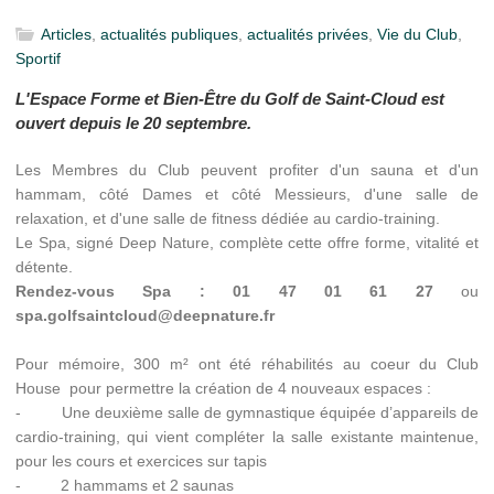
Articles
,
actualités publiques
,
actualités privées
,
Vie du Club
,
Sportif
L'Espace Forme et Bien-Être du Golf de Saint-Cloud est
ouvert depuis le 20 septembre.
Les Membres du Club peuvent profiter d'un sauna et d'un
hammam, côté Dames et côté Messieurs, d'une salle de
relaxation, et d'une salle de fitness dédiée au cardio-training.
Le Spa, signé Deep Nature, complète cette offre forme, vitalité et
détente.
Rendez-vous Spa : 01 47 01 61 27
ou
spa.golfsaintcloud@deepnature.fr
Pour mémoire, 300 m² ont été réhabilités au coeur du Club
House pour permettre la création de 4 nouveaux espaces :
- Une deuxième salle de gymnastique équipée d’appareils de
cardio-training, qui vient compléter la salle existante maintenue,
pour les cours et exercices sur tapis
- 2 hammams et 2 saunas