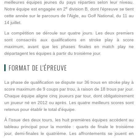
meilleures équipes jeunes du pays réparties selon leur niveau.
e
Notre équipe est engagée en 2
division B, dont l'épreuve se tient
cette année sur le parcours de l'Aigle, au Golf National, du 11 au
14 juillet.
La compétition se déroule sur quatre jours. Les deux premiers
sont consacrés aux qualifications en stroke play à score
maximum, avant que les phases finales en match play ne
départagent les équipes à partir du troisième jour.
FORMAT DE L'ÉPREUVE
La phase de qualification se dispute sur 36 trous en stroke play à
score maximum de 9 coups par trou, à raison de 18 trous par jour.
Chaque équipe aligne cinq joueurs par tour, dont obligatoirement
un joueur né en 2012 ou après. Les quatre meilleurs scores sont
retenus pour établir le total d'équipe.
À l'issue des deux tours, les huit premières équipes accèdent au
tableau principal pour la montée : quarts de finale le troisième
jour, demi-finales le quatrième. Les affrontements se jouent en