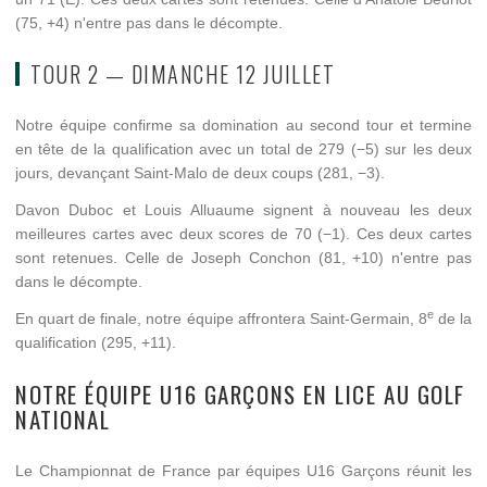
(75, +4) n'entre pas dans le décompte.
TOUR 2 — DIMANCHE 12 JUILLET
Notre équipe confirme sa domination au second tour et termine
en tête de la qualification avec un total de 279 (−5) sur les deux
jours, devançant Saint-Malo de deux coups (281, −3).
Davon Duboc et Louis Alluaume signent à nouveau les deux
meilleures cartes avec deux scores de 70 (−1). Ces deux cartes
sont retenues. Celle de Joseph Conchon (81, +10) n'entre pas
dans le décompte.
e
En quart de finale, notre équipe affrontera Saint-Germain, 8
de la
qualification (295, +11).
NOTRE ÉQUIPE U16 GARÇONS EN LICE AU GOLF
NATIONAL
Le Championnat de France par équipes U16 Garçons réunit les