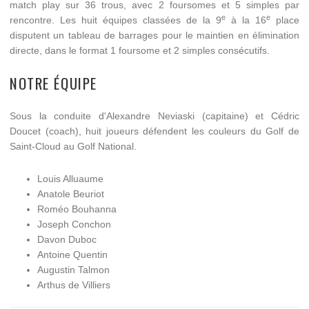
match play sur 36 trous, avec 2 foursomes et 5 simples par
e
e
rencontre. Les huit équipes classées de la 9
à la 16
place
disputent un tableau de barrages pour le maintien en élimination
directe, dans le format 1 foursome et 2 simples consécutifs.
NOTRE ÉQUIPE
Sous la conduite d'Alexandre Neviaski (capitaine) et Cédric
Doucet (coach), huit joueurs défendent les couleurs du Golf de
Saint-Cloud au Golf National.
Louis Alluaume
Anatole Beuriot
Roméo Bouhanna
Joseph Conchon
Davon Duboc
Antoine Quentin
Augustin Talmon
Arthus de Villiers