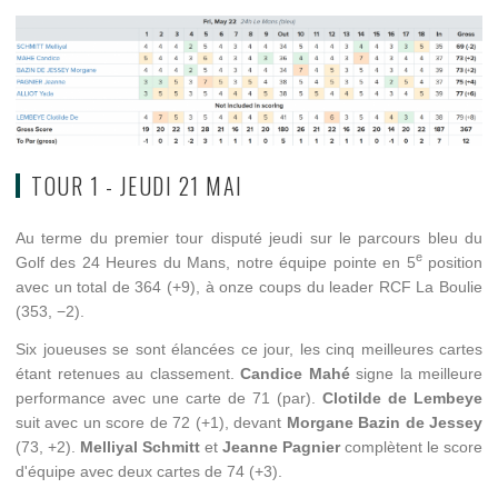
TOUR 1 - JEUDI 21 MAI
Au terme du premier tour disputé jeudi sur le parcours bleu du
e
Golf des 24 Heures du Mans, notre équipe pointe en 5
position
avec un total de 364 (+9), à onze coups du leader RCF La Boulie
(353, −2).
Six joueuses se sont élancées ce jour, les cinq meilleures cartes
étant retenues au classement.
Candice Mahé
signe la meilleure
performance avec une carte de 71 (par).
Clotilde de Lembeye
suit avec un score de 72 (+1), devant
Morgane Bazin de Jessey
(73, +2).
Melliyal Schmitt
et
Jeanne Pagnier
complètent le score
d'équipe avec deux cartes de 74 (+3).