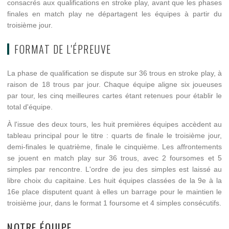
consacrés aux qualifications en stroke play, avant que les phases
finales en match play ne départagent les équipes à partir du
troisième jour.
FORMAT DE L'ÉPREUVE
La phase de qualification se dispute sur 36 trous en stroke play, à
raison de 18 trous par jour. Chaque équipe aligne six joueuses
par tour, les cinq meilleures cartes étant retenues pour établir le
total d'équipe.
À l'issue des deux tours, les huit premières équipes accèdent au
tableau principal pour le titre : quarts de finale le troisième jour,
demi-finales le quatrième, finale le cinquième. Les affrontements
se jouent en match play sur 36 trous, avec 2 foursomes et 5
simples par rencontre. L'ordre de jeu des simples est laissé au
libre choix du capitaine. Les huit équipes classées de la 9e à la
16e place disputent quant à elles un barrage pour le maintien le
troisième jour, dans le format 1 foursome et 4 simples consécutifs.
NOTRE ÉQUIPE