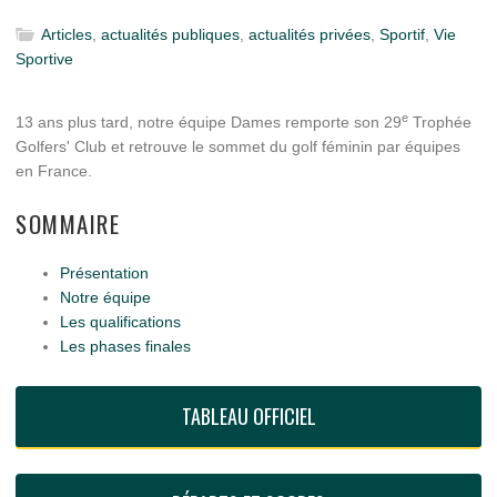
Articles
,
actualités publiques
,
actualités privées
,
Sportif
,
Vie
Sportive
e
13 ans plus tard, notre équipe Dames remporte son 29
Trophée
Golfers' Club et retrouve le sommet du golf féminin par équipes
en France.
SOMMAIRE
Présentation
Notre équipe
Les qualifications
Les phases finales
TABLEAU OFFICIEL