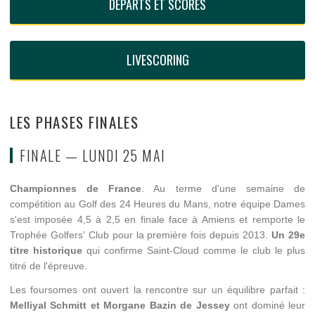
DÉPARTS ET SCORES
LIVESCORING
LES PHASES FINALES
FINALE — LUNDI 25 MAI
Championnes de France
. Au terme d'une semaine de
compétition au Golf des 24 Heures du Mans, notre équipe Dames
s'est imposée 4,5 à 2,5 en finale face à Amiens et remporte le
Trophée Golfers' Club pour la première fois depuis 2013.
Un 29e
titre historique
qui confirme Saint-Cloud comme le club le plus
titré de l'épreuve.
Les foursomes ont ouvert la rencontre sur un équilibre parfait :
Melliyal Schmitt et Morgane Bazin de Jessey
ont dominé leur