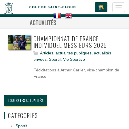
Toggl
navig
ACTUALITÉS
CHAMPIONNAT DE FRANCE
INDIVIDUEL MESSIEURS 2025
Articles
,
actualités publiques
,
actualités
privées
,
Sportif
,
Vie Sportive
Fécicitations à Arthur Carlier, vice-champion de
France !
TOUTES LES ACTUALITÉS
CATÉGORIES
Sportif