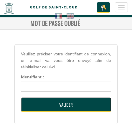
Toggl
navig
MOT DE PASSE OUBLIÉ
Veuillez préciser votre identifiant de connexion,
un e-mail va vous être envoyé afin de
réinitialiser celui-ci.
Identifiant :