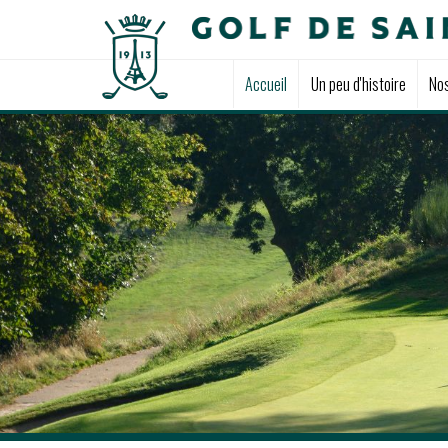
Accueil
Un peu d'histoire
No