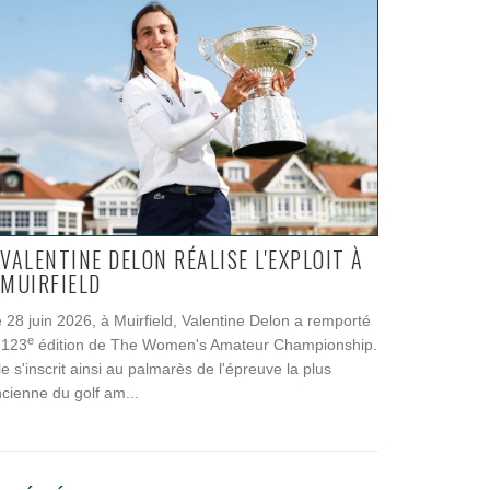
VALENTINE DELON RÉALISE L'EXPLOIT À
MUIRFIELD
 28 juin 2026, à Muirfield, Valentine Delon a remporté
e
 123
édition de The Women's Amateur Championship.
le s'inscrit ainsi au palmarès de l'épreuve la plus
cienne du golf am...