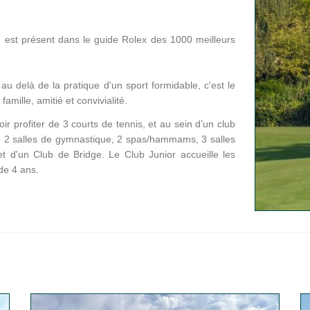
s, est présent dans le guide Rolex des 1000 meilleurs
 au delà de la pratique d'un sport formidable, c'est le
amille, amitié et convivialité.
r profiter de 3 courts de tennis, et au sein d’un club
e 2 salles de gymnastique, 2 spas/hammams, 3 salles
et d'un Club de Bridge. Le Club Junior accueille les
 de 4 ans.