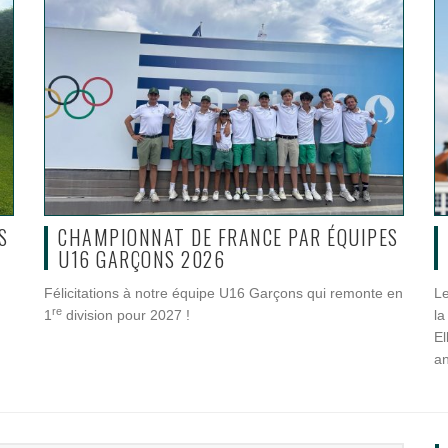
S
CHAMPIONNAT DE FRANCE PAR ÉQUIPES
U16 GARÇONS 2026
Félicitations à notre équipe U16 Garçons qui remonte en
Le
re
n
1
division pour 2027 !
la
El
an