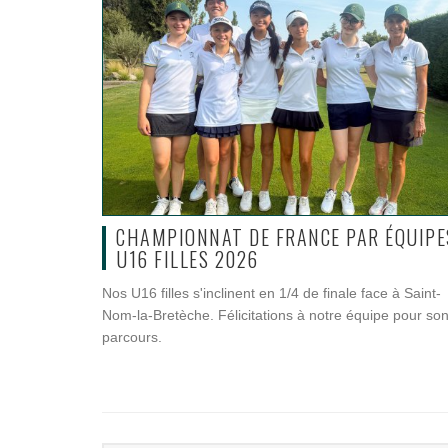
CHAMPIONNAT DE FRANCE PAR ÉQUIPE
U16 FILLES 2026
Nos U16 filles s'inclinent en 1/4 de finale face à Saint-
Nom-la-Bretèche. Félicitations à notre équipe pour so
parcours.