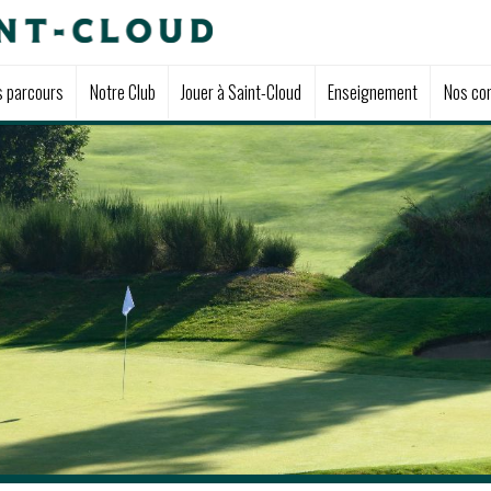
s parcours
Notre Club
Jouer à Saint-Cloud
Enseignement
Nos com