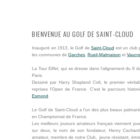
BIENVENUE AU GOLF DE SAINT-CLOUD
Inauguré en 1913, le Golf de
Saint-Cloud
est un club 
les communes de
Garches
,
Rueil-Malmaison
et
Vaucr
La Tour Eiffel, qui se dresse dans l'alignement du 8 
Paris.
Dessiné par Harry Shapland Colt, le premier véritab
reprises l'Open de France. C'est le parcours histo
Esmond
.
Le Golf de Saint-Cloud a l’un des plus beaux palmar
en Championnat de France.
Les meilleurs joueurs amateurs français viennent jo
sur deux, le nom de son fondateur, Henry Cachard,
amateur, membre de notre Club, jeune résistant, émi