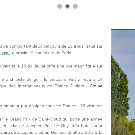
privé comportant deux parcours de 18 trous, situé sur
esson
, à proximité immédiate de Paris.
du Vert et le 18 du Jaune offre une vue magnifique sur
le architecte de golf, le parcours Vert a reçu à 14
rique des Internationaux de France Juniors -
Coupe
ès amateur par équipes chez les Dames : 26 victoires
uer le Grand Prix de Saint-Cloud qui porte une année
 et celui de Jacques Petit-Le Roy, très bon joueur
ssaire de Jacques Chaban-Delmas, abattu à 28 ans la